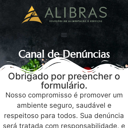
Canal de Denúncias
Obrigado por preencher o
formulário.
Nosso compromisso é promover um
ambiente seguro, saudável e
respeitoso para todos. Sua denúncia
será tratada com responsabilidade, e